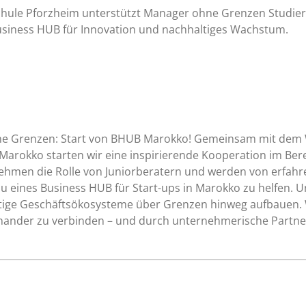
hule Pforzheim unterstützt Manager ohne Grenzen Studie
siness HUB für Innovation und nachhaltiges Wachstum.
hne Grenzen: Start von BHUB Marokko! Gemeinsam mit dem
Marokko starten wir eine inspirierende Kooperation im Ber
hmen die Rolle von Juniorberatern und werden von erfa
 eines Business HUB für Start-ups in Marokko zu helfen. Un
ige Geschäftsökosysteme über Grenzen hinweg aufbauen. W
einander zu verbinden – und durch unternehmerische Partne