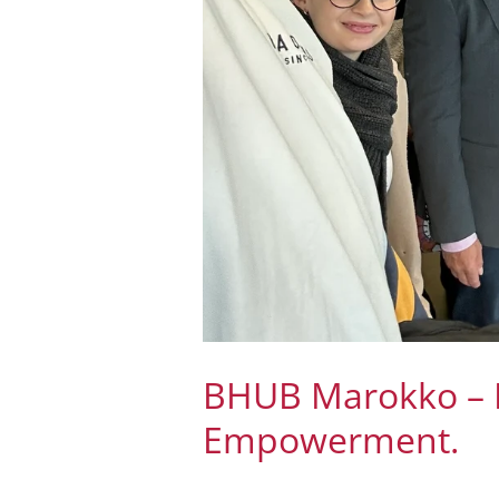
BHUB Marokko – E
Empowerment.