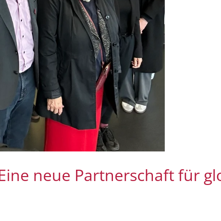
ine neue Partnerschaft für gl