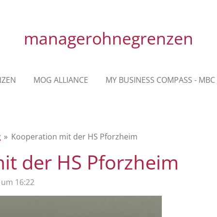
managerohnegrenzen
NZEN
MOG ALLIANCE
MY BUSINESS COMPASS - MBC
g
»
Kooperation mit der HS Pforzheim
it der HS Pforzheim
5 um 16:22