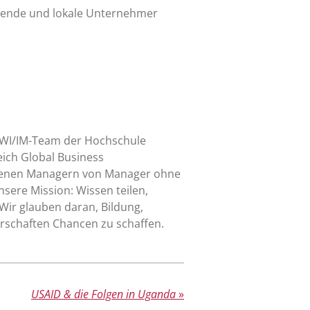
rende und lokale Unternehmer
 WI/IM-Team der Hochschule
eich Global Business
hrenen Managern von Manager ohne
sere Mission: Wissen teilen,
ir glauben daran, Bildung,
rschaften Chancen zu schaffen.
USAID & die Folgen in Uganda
»