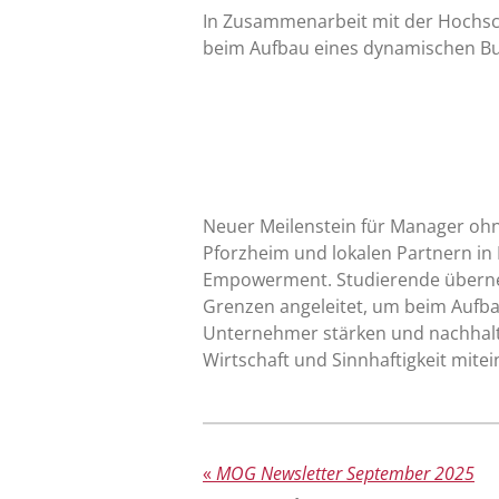
In Zusammenarbeit mit der Hochsc
beim Aufbau eines dynamischen Bu
Neuer Meilenstein für Manager o
Pforzheim und lokalen Partnern in 
Empowerment. Studierende überne
Grenzen angeleitet, um beim Aufbau
Unternehmer stärken und nachhalt
Wirtschaft und Sinnhaftigkeit mit
«
MOG Newsletter September 2025