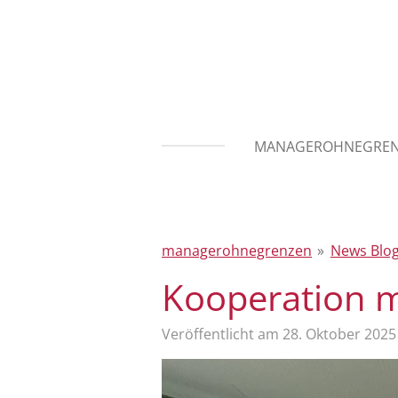
Zum
Hauptinhalt
springen
MANAGEROHNEGRE
managerohnegrenzen
»
News Blo
Kooperation m
Veröffentlicht am 28. Oktober 202