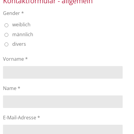
Kontaktformular - allgemein
Gender *
weiblich
männlich
divers
Vorname *
Name *
E-Mail-Adresse *