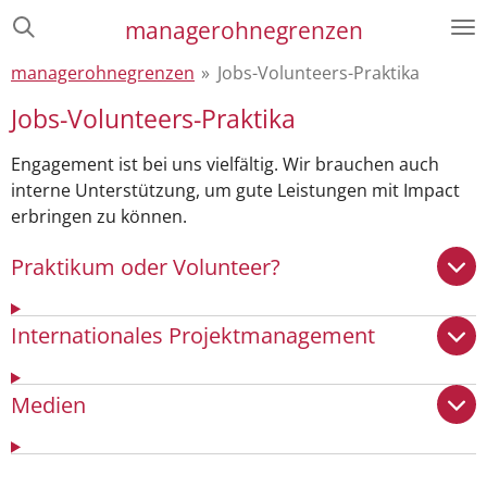
Zum
managerohnegrenzen
Hauptinhalt
managerohnegrenzen
»
Jobs-Volunteers-Praktika
springen
Jobs-Volunteers-Praktika
Engagement ist bei uns vielfältig. Wir brauchen auch
interne Unterstützung, um gute Leistungen mit Impact
erbringen zu können.
Praktikum oder Volunteer?
Internationales Projektmanagement
Medien