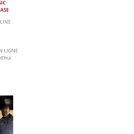
SIC
BASE
LINE
N LIGNE
d'hui