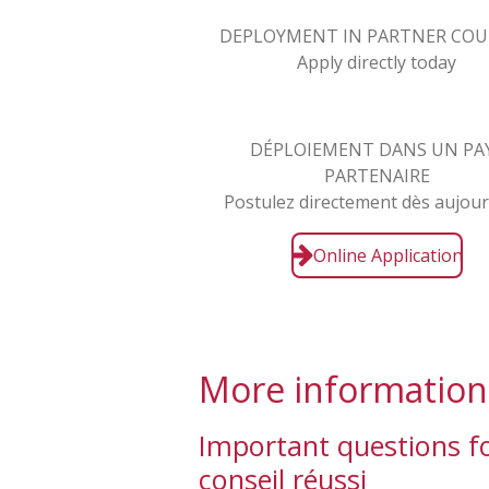
DEPLOYMENT IN PARTNER CO
Apply directly today
DÉPLOIEMENT DANS UN PA
PARTENAIRE
Postulez directement dès aujour
Online Application
More informations
Important questions f
conseil réussi