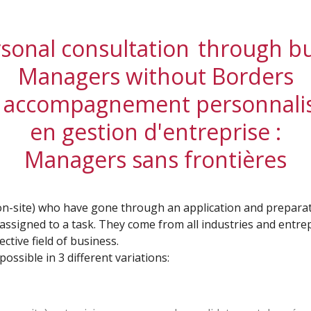
rsonal consultation through b
Managers without Borders
un accompagnement personnalis
en gestion d'entreprise :
Managers sans frontières
on-site) who have gone through an application and prepara
 assigned to a task. They come from all industries and entr
ective field of business.
ossible in 3 different variations: