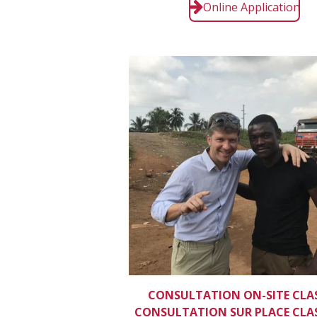
Online Application
CONSULTATION ON-SITE CLA
CONSULTATION SUR PLACE CLA