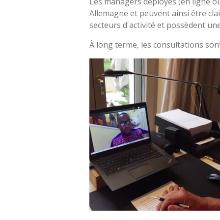
Les managers déployés (en ligne ou
Allemagne et peuvent ainsi être clai
secteurs d'activité et possèdent un
À long terme, les consultations sont