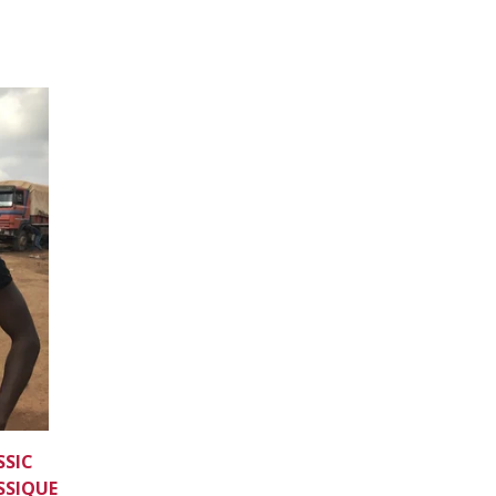
SSIC
SSIQUE