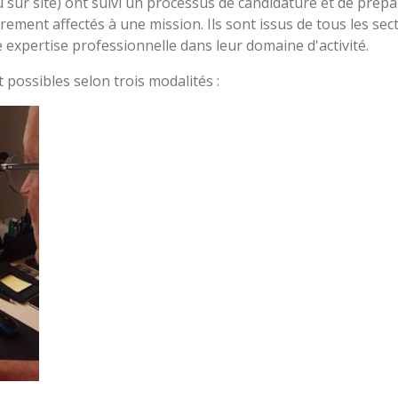
 sur site) ont suivi un processus de candidature et de pré
rement affectés à une mission. Ils sont issus de tous les secte
e expertise professionnelle dans leur domaine d'activité.
 possibles selon trois modalités :