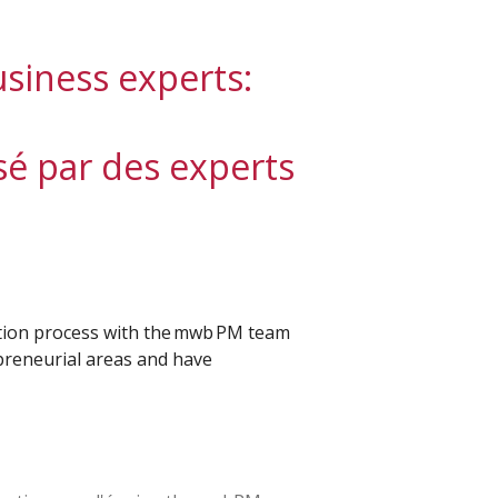
usiness experts:
é par des experts
tion process with the mwb PM team
epreneurial areas and have