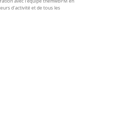
paration avec l'équipe themwbPM en
urs d'activité et de tous les