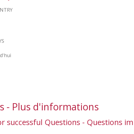
UNTRY
YS
d'hui
 - Plus d'informations
or successful Questions - Questions i