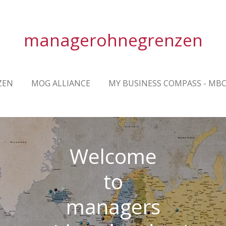
managerohnegrenzen
ZEN
MOG ALLIANCE
MY BUSINESS COMPASS - MB
Welcome
to
managers