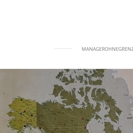
Zum
Hauptinhalt
springen
MANAGEROHNEGREN