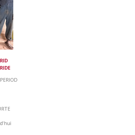
RID
RIDE
 PERIOD
URTE
d'hui